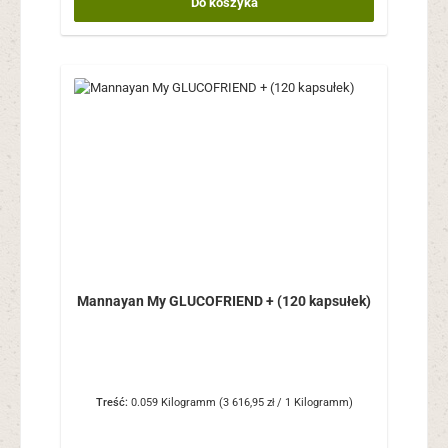
Do koszyka
Mannayan My GLUCOFRIEND + (120 kapsułek)
Treść:
0.059 Kilogramm
(3 616,95 zł / 1 Kilogramm)