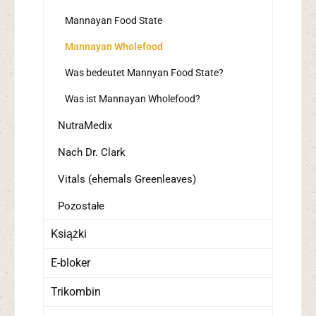
Mannayan Food State
Mannayan Wholefood
Was bedeutet Mannyan Food State?
Was ist Mannayan Wholefood?
NutraMedix
Nach Dr. Clark
Vitals (ehemals Greenleaves)
Pozostałe
Książki
E-bloker
Trikombin