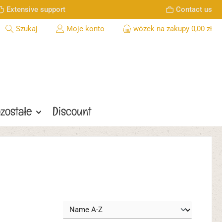
Extensive support
Contact us
Szukaj
Moje konto
wózek na zakupy
0,00 zł
zostałe
Discount