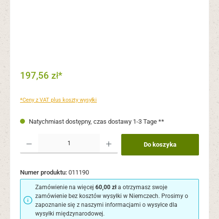
197,56 zł*
*Ceny z VAT plus koszty wysyłki
Natychmiast dostępny, czas dostawy 1-3 Tage **
Ilość produktu: Wprowadź żądaną ilość lub użyj przycisków, aby zwiększyć lub zmni
Do koszyka
Numer produktu:
011190
Zamówienie na więcej
60,00 zł
a otrzymasz swoje
zamówienie bez kosztów wysyłki w Niemczech. Prosimy o
zapoznanie się z naszymi informacjami o wysyłce dla
wysyłki międzynarodowej.