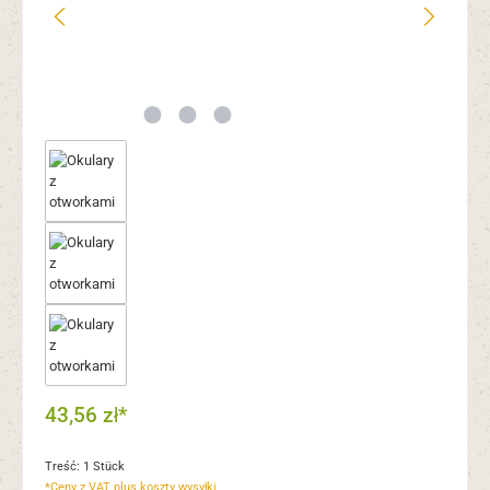
43,56 zł*
Treść:
1 Stück
*Ceny z VAT plus koszty wysyłki