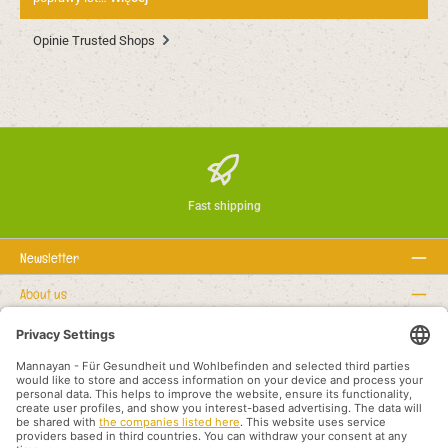
Opinie Trusted Shops
Fast shipping
Newsletter
About us
Regułki prawne
Serwisowa linia hotline
Recommended links
Metody płatności